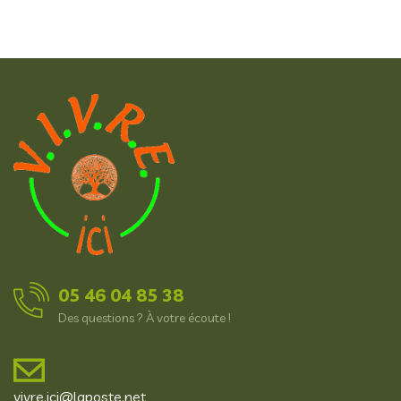
05 46 04 85 38
Des questions ? À votre écoute !
vivre.ici@laposte.net