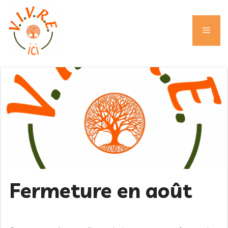
Aller
au
contenu
Men
Fermeture en août