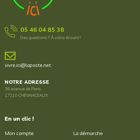
05 46 04 85 38
Des questions ? À votre écoute !
vivre.ici@laposte.net
NOTRE ADRESSE
36 avenue de Paris
17210 CHEVANCEAUX
En un clic !
Mon compte
La démarche