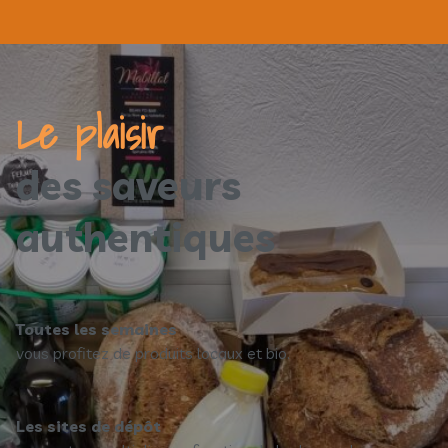
Le plaisir
des saveurs
authentiques
Toutes les semaines
vous profitez de produits locaux et bio.
Les sites de dépôt