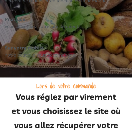
peuvent se multiplier en fonction de la demande.
Pratique,
vous choisissez votre site de dépôt.
Sur votre mobile
notre boutique vous accompagne.
Lors de votre commande
Vous réglez par virement
et vous choisissez le site où
vous allez récupérer votre