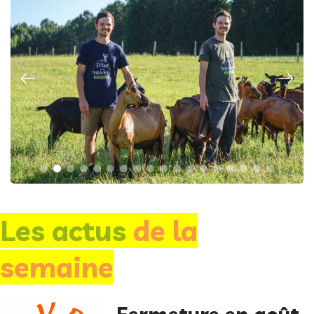
Les actus
de la
semaine